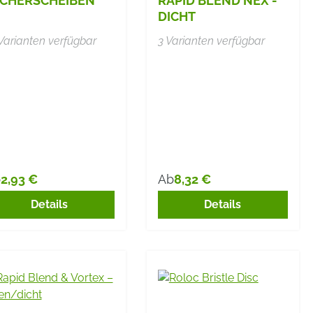
ÄCHERSCHEIBEN
RAPID BLEND NEX -
DICHT
Varianten verfügbar
3 Varianten verfügbar
2,93 €
8,32 €
b
Ab
gulärer Preis:
Regulärer Preis:
Details
Details