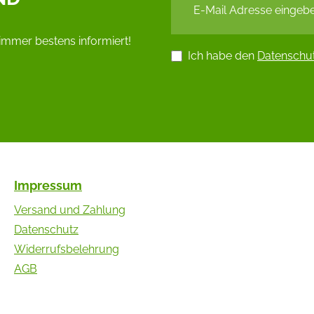
immer bestens informiert!
Ich habe den
Datenschu
Impressum
Versand und Zahlung
Datenschutz
Widerrufsbelehrung
AGB