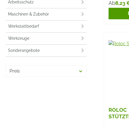
Arbeitsschutz
8,23 
Ab
Reguläre
Maschinen & Zubehör
Werkstattbedarf
Werkzeuge
Sonderangebote
Preis
ROLOC
STÜTZT