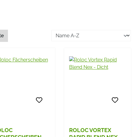
te
OLOC
ROLOC VORTEX