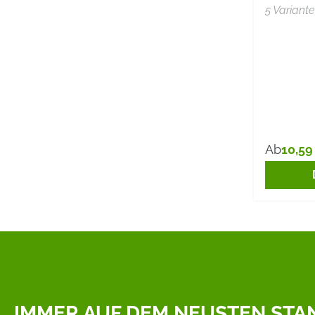
5 Variant
10,59
Ab
Reguläre
IMMER AUF DEM NEUSTEN STA