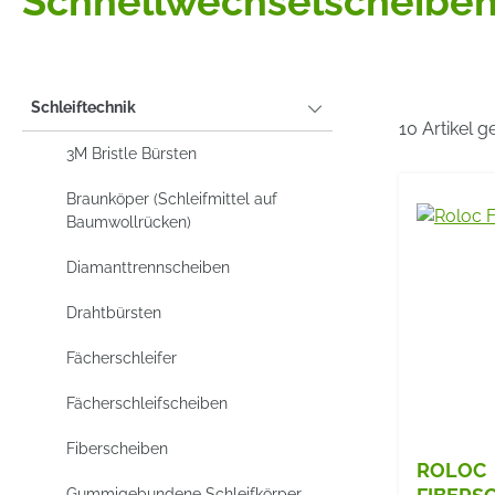
Schnellwechselscheiben
Schleiftechnik
10 Artikel 
3M Bristle Bürsten
Braunköper (Schleifmittel auf
Baumwollrücken)
Diamanttrennscheiben
Drahtbürsten
Fächerschleifer
Fächerschleifscheiben
Fiberscheiben
ROLOC
Gummigebundene Schleifkörper