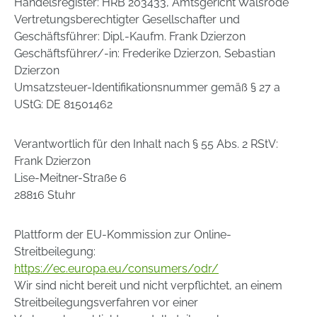
Handelsregister: HRB 203433, Amtsgericht Walsrode
Vertretungsberechtigter Gesellschafter und
Geschäftsführer: Dipl.-Kaufm. Frank Dzierzon
Geschäftsführer/-in: Frederike Dzierzon, Sebastian
Dzierzon
Umsatzsteuer-Identifikationsnummer gemäß § 27 a
UStG: DE 81501462
Verantwortlich für den Inhalt nach § 55 Abs. 2 RStV:
Frank Dzierzon
Lise-Meitner-Straße 6
28816 Stuhr
Plattform der EU-Kommission zur Online-
Streitbeilegung:
https://ec.europa.eu/consumers/odr/
Wir sind nicht bereit und nicht verpflichtet, an einem
Streitbeilegungsverfahren vor einer