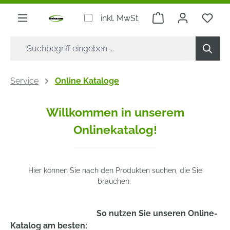
alt springen
Warenkorb enthäl
Du h
inkl. MwSt.
Service
Online Kataloge
Willkommen in unserem
Onlinekatalog!
Hier können Sie nach den Produkten suchen, die Sie
brauchen.
So nutzen Sie unseren Online-
Katalog am besten: