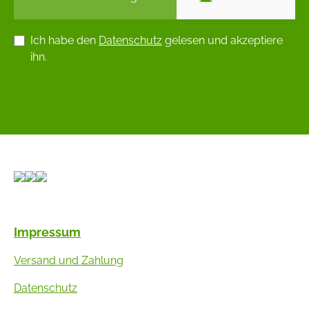
Ich habe den
Datenschutz
gelesen und akzeptiere
ihn.
Impressum
Versand und Zahlung
Datenschutz