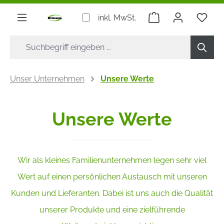
alt springen
Warenkorb enthäl
Du h
inkl. MwSt.
Unser Unternehmen
Unsere Werte
Unsere Werte
Wir als kleines Familienunternehmen legen sehr viel
Wert auf einen persönlichen Austausch mit unseren
Kunden und Lieferanten.
Dabei ist uns auch die Qualität
unserer Produkte und eine zielführende