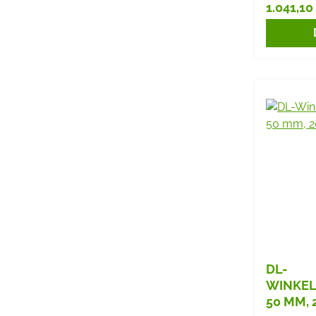
1.041,10
Reguläre
DL-
WINKEL
50 MM, 