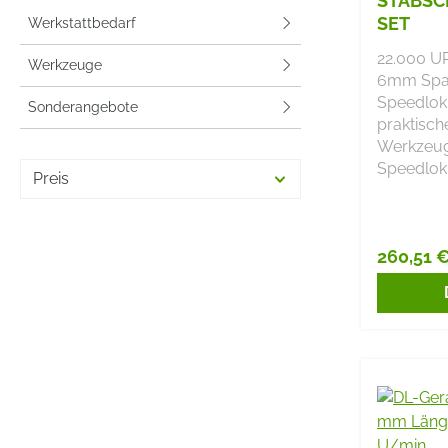
STABSCH
SET
Werkstattbedarf
22.000 U
Werkzeuge
6mm Span
Speedlok 
Sonderangebote
praktisch
Werkzeugt
Speedlok
Preis
260,51 
Reguläre