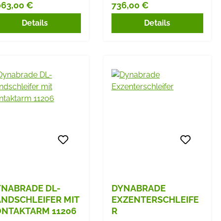
063,00 €
736,00 €
gulärer Preis:
Regulärer Preis:
Details
Details
NABRADE DL-
DYNABRADE
NDSCHLEIFER MIT
EXZENTERSCHLEIFE
NTAKTARM 11206
R