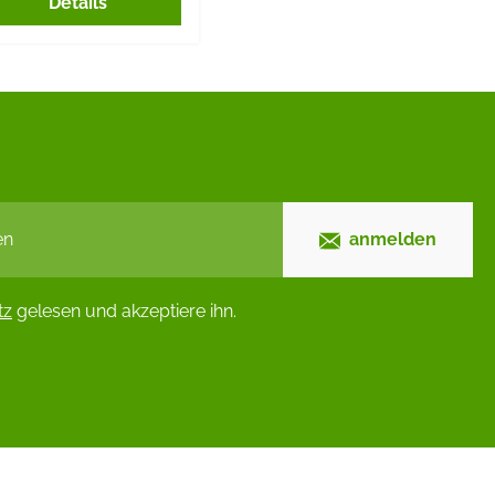
Details
anmelden
tz
gelesen und akzeptiere ihn.