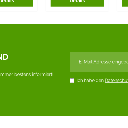
Details
Details
ND
immer bestens informiert!
Ich habe den
Datenschu