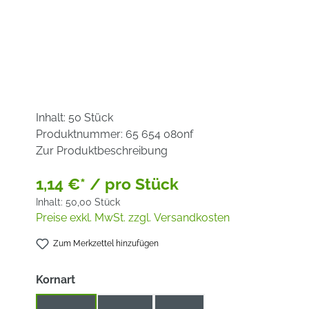
Inhalt:
50 Stück
Produktnummer:
65 654 080nf
Zur Produktbeschreibung
1,14 €* / pro Stück
Inhalt:
50,00 Stück
Preise exkl. MwSt. zzgl. Versandkosten
Zum Merkzettel hinzufügen
auswählen
Kornart
Keramik
Korund
Zirkon