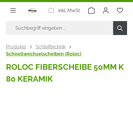
alt springen
Warenkorb enthäl
inkl. MwSt.
Produkte
Schleiftechnik
Schnellwechselscheiben (Roloc)
ROLOC FIBERSCHEIBE 50MM K
80 KERAMIK
Bildergalerie überspringen