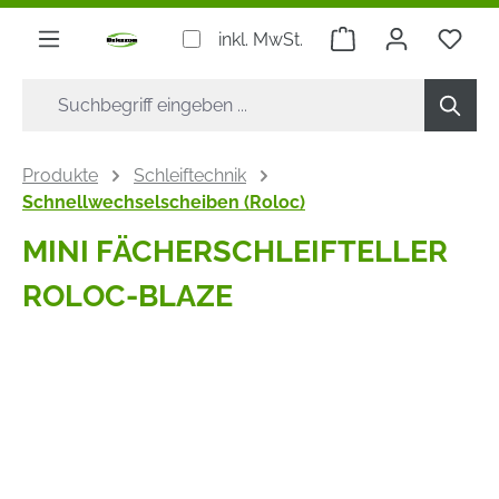
alt springen
Warenkorb enthäl
inkl. MwSt.
Produkte
Schleiftechnik
Schnellwechselscheiben (Roloc)
MINI FÄCHERSCHLEIFTELLER
ROLOC-BLAZE
Bildergalerie überspringen