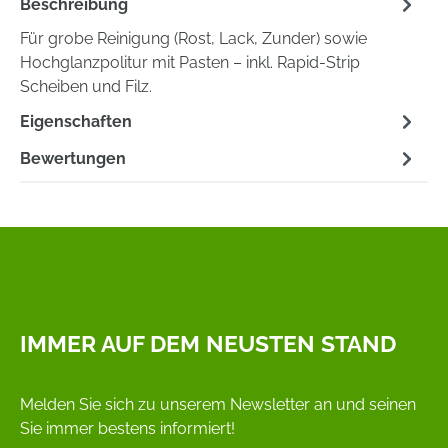
Beschreibung
Für grobe Reinigung (Rost, Lack, Zunder) sowie
Hochglanzpolitur mit Pasten – inkl. Rapid-Strip
Scheiben und Filz.
Eigenschaften
Bewertungen
IMMER AUF DEM NEUSTEN STAND
Melden Sie sich zu unserem Newsletter an und seinen
Sie immer bestens informiert!