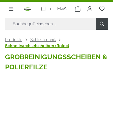
alt springen
Warenkorb enthäl
inkl. MwSt.
Produkte
Schleiftechnik
Schnellwechselscheiben (Roloc)
GROBREINIGUNGSSCHEIBEN &
POLIERFILZE
Bildergalerie überspringen