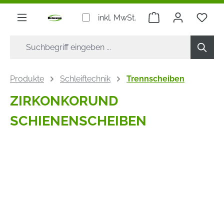
alt springen
Warenkorb enthäl
inkl. MwSt.
Produkte
Schleiftechnik
Trennscheiben
ZIRKONKORUND
SCHIENENSCHEIBEN
Bildergalerie überspringen