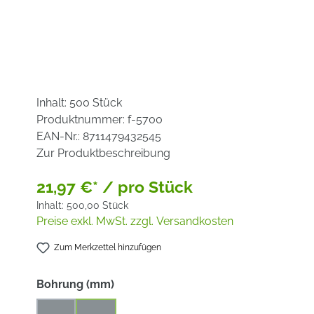
Inhalt:
500 Stück
Produktnummer:
f-5700
EAN-Nr.:
8711479432545
Zur Produktbeschreibung
21,97 €* / pro Stück
Inhalt:
500,00 Stück
Preise exkl. MwSt. zzgl. Versandkosten
Zum Merkzettel hinzufügen
auswählen
Bohrung (mm)
22,2
25,4