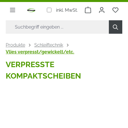
alt springen
Warenkorb enthäl
inkl. MwSt.
Produkte
Schleiftechnik
Vlies verpresst/gewickelt/etc.
VERPRESSTE
KOMPAKTSCHEIBEN
Bildergalerie überspringen