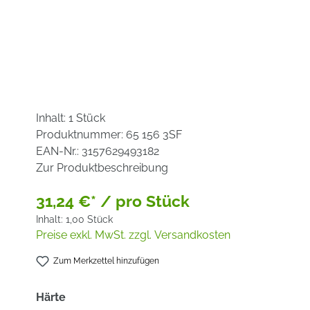
Inhalt:
1 Stück
Produktnummer:
65 156 3SF
EAN-Nr.:
3157629493182
Zur Produktbeschreibung
31,24 €* / pro Stück
Inhalt:
1,00 Stück
Preise exkl. MwSt. zzgl. Versandkosten
Zum Merkzettel hinzufügen
auswählen
Härte