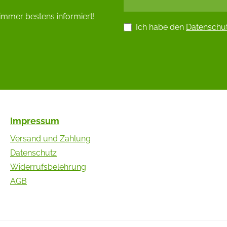
immer bestens informiert!
Ich habe den
Datenschu
Impressum
Versand und Zahlung
Datenschutz
Widerrufsbelehrung
AGB