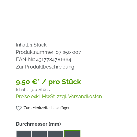
Inhalt:
1 Stück
Produktnummer:
07 250 007
EAN-Nr.:
4317784781664
Zur Produktbeschreibung
9,50 €* / pro Stück
Inhalt:
1,00 Stück
Preise exkl. MwSt. zzgl. Versandkosten
Zum Merkzettel hinzufügen
auswählen
Durchmesser (mm)
115
125
150
180