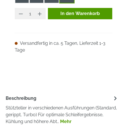
Produkt Anzahl: Gib den ge
In den Warenkorb
Versandfertig in ca. 5 Tagen, Lieferzeit 1-3
Tage
Beschreibung
Stützteller in verschiedenen Ausführungen (Standard,
gerippt, Turbo) Für optimale Schleifergebnisse,
Kühlung und höhere Abt…
Mehr