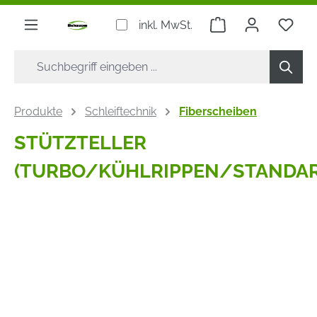
alt springen
Warenkorb enthäl
inkl. MwSt.
Produkte
Schleiftechnik
Fiberscheiben
STÜTZTELLER
(TURBO/KÜHLRIPPEN/STANDAR
Bildergalerie überspringen