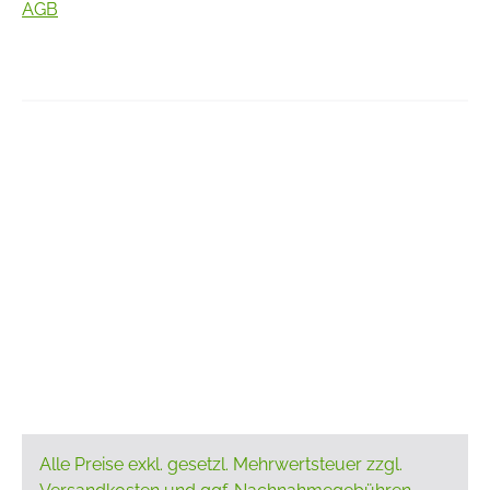
AGB
Alle Preise exkl. gesetzl. Mehrwertsteuer zzgl.