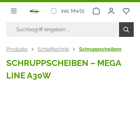
alt springen
Warenkorb enthäl
inkl. MwSt.
Produkte
Schleiftechnik
Schruppscheiben
SCHRUPPSCHEIBEN – MEGA
LINE A30W
Bildergalerie überspringen