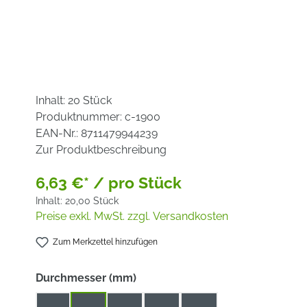
Inhalt:
20 Stück
Produktnummer:
c-1900
EAN-Nr.:
8711479944239
Zur Produktbeschreibung
6,63 €* / pro Stück
Inhalt:
20,00 Stück
Preise exkl. MwSt. zzgl. Versandkosten
Zum Merkzettel hinzufügen
auswählen
Durchmesser (mm)
115
125
150
180
230