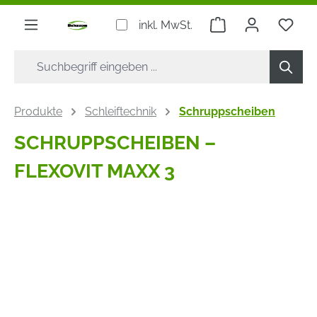
alt springen
Warenkorb enthäl
inkl. MwSt.
Produkte
Schleiftechnik
Schruppscheiben
SCHRUPPSCHEIBEN –
FLEXOVIT MAXX 3
Bildergalerie überspringen