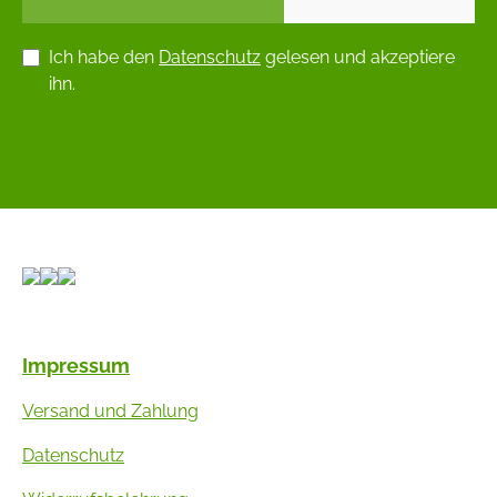
Ich habe den
Datenschutz
gelesen und akzeptiere
ihn.
Impressum
Versand und Zahlung
Datenschutz