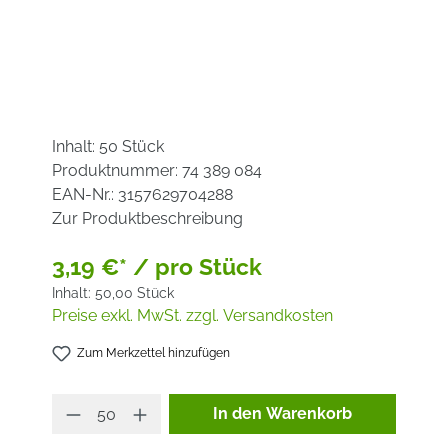
Inhalt:
50 Stück
Produktnummer:
74 389 084
EAN-Nr.:
3157629704288
Zur Produktbeschreibung
3,19 €* / pro Stück
Inhalt:
50,00 Stück
Preise exkl. MwSt. zzgl. Versandkosten
Zum Merkzettel hinzufügen
Produkt Anzahl: Gib den ge
In den Warenkorb