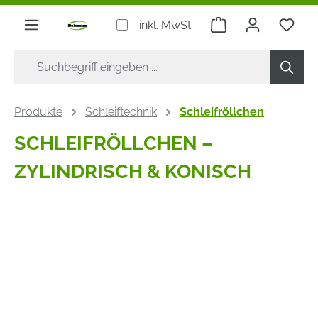
alt springen
Warenkorb enthäl
inkl. MwSt.
Produkte
Schleiftechnik
Schleifröllchen
SCHLEIFRÖLLCHEN –
ZYLINDRISCH & KONISCH
Bildergalerie überspringen