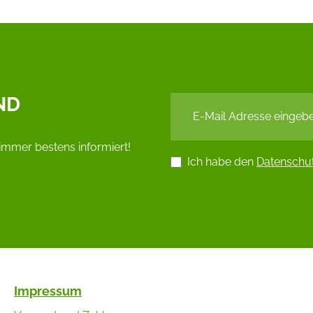
ND
immer bestens informiert!
Ich habe den
Datenschu
Impressum