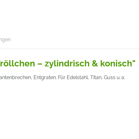
ngen
röllchen – zylindrisch & konisch"
ntenbrechen, Entgraten. Für Edelstahl, Titan, Guss u. a.