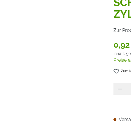
SC
ZY
Zur Pro
0,92
Inhalt:
50
Preise e
Zum M
Versan