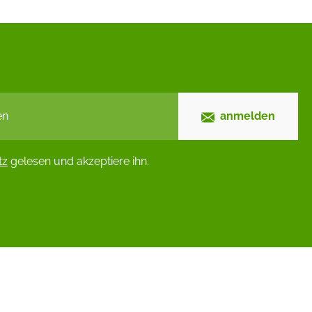
anmelden
tz
gelesen und akzeptiere ihn.