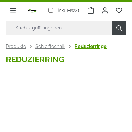
alt springen
Warenkorb enthäl
inkl. MwSt.
Produkte
Schleiftechnik
Reduzierringe
REDUZIERRING
Bildergalerie überspringen