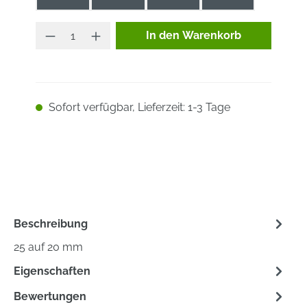
Produkt Anzahl: Gib den ge
In den Warenkorb
Sofort verfügbar, Lieferzeit: 1-3 Tage
Beschreibung
25 auf 20 mm
Eigenschaften
Bewertungen