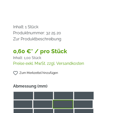
Inhalt:
1 Stück
Produktnummer:
32 25 20
Zur Produktbeschreibung
0,60 €* / pro Stück
Inhalt:
1,00 Stück
Preise exkl. MwSt. zzgl. Versandkosten
Zum Merkzettel hinzufügen
auswählen
Abmessung (mm)
20 / 10
20 / 12
20 / 14
20 / 16
25 / 12
25 / 18
25 / 20
25 / 22
32 / 16
32 / 20
32 / 25
51 / 32