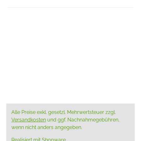
Alle Preise exkl. gesetzl. Mehrwertsteuer zzgl.
Versandkosten
und ggf. Nachnahmegebühren,
wenn nicht anders angegeben.
Realisiert mit Shopware