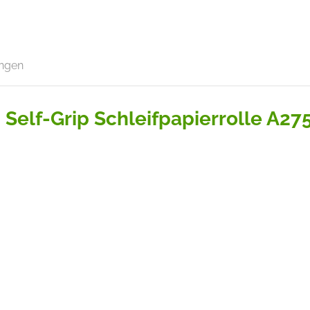
ngen
Self-Grip Schleifpapierrolle A27