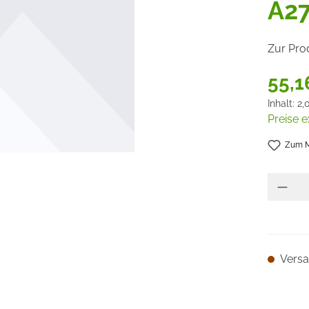
A2
Zur Pro
55,1
Inhalt:
2,
Preise e
Zum M
Versan