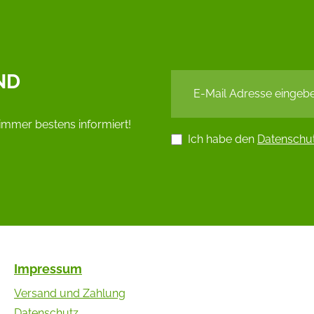
ND
immer bestens informiert!
Ich habe den
Datenschu
Impressum
Versand und Zahlung
Datenschutz