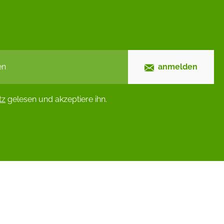
anmelden
tz
gelesen und akzeptiere ihn.