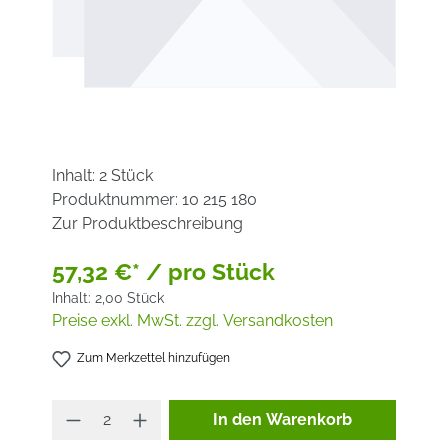
Inhalt:
2 Stück
Produktnummer:
10 215 180
Zur Produktbeschreibung
57,32 €* / pro Stück
Inhalt:
2,00 Stück
Preise exkl. MwSt. zzgl. Versandkosten
Zum Merkzettel hinzufügen
Produkt Anzahl: Gib den ge
In den Warenkorb