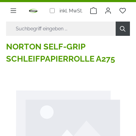
alt springen
Warenkorb enthäl
inkl. MwSt.
NORTON SELF-GRIP
SCHLEIFPAPIERROLLE A275
Bildergalerie überspringen