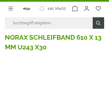
alt springen
Warenkorb enthäl
inkl. MwSt.
NORAX SCHLEIFBAND 610 X 13
MM U243 X30
Bildergalerie überspringen