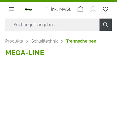
alt springen
Warenkorb enthäl
inkl. MwSt.
Produkte
Schleiftechnik
Trennscheiben
MEGA-LINE
Bildergalerie überspringen