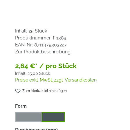
Inhalt:
25 Stück
Produktnummer:
f-1389
EAN-Nr.:
8711479303227
Zur Produktbeschreibung
2,64 €* / pro Stück
Inhalt:
25,00 Stück
Preise exkl. MwSt. zzgl. Versandkosten
Zum Merkzettel hinzufügen
auswählen
Form
gekröpft
gerade
(Diese Option ist zurzeit nicht verfügbar.)
auswählen
Durchmesser (mm)