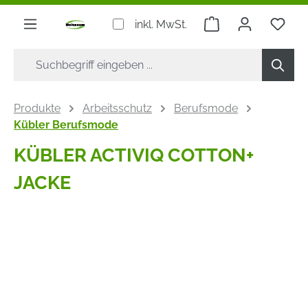
alt springen
Warenkorb enthäl
inkl. MwSt.
Produkte
Arbeitsschutz
Berufsmode
Kübler Berufsmode
KÜBLER ACTIVIQ COTTON+
JACKE
Bildergalerie überspringen