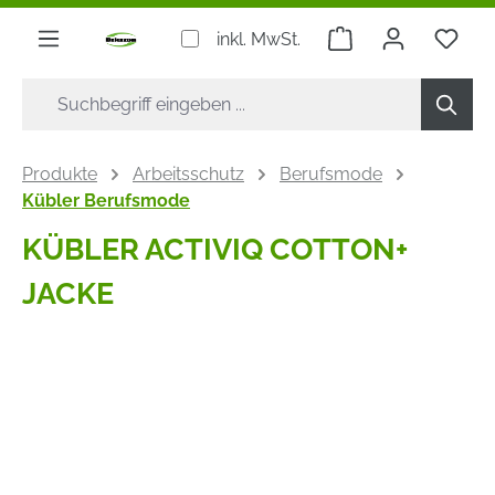
alt springen
Warenkorb enthäl
inkl. MwSt.
Produkte
Arbeitsschutz
Berufsmode
Kübler Berufsmode
KÜBLER ACTIVIQ COTTON+
JACKE
Bildergalerie überspringen