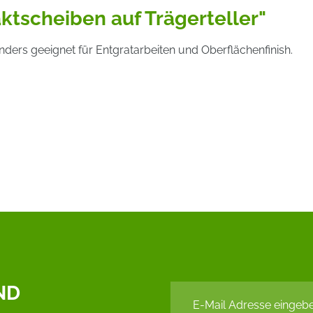
tscheiben auf Trägerteller"
onders geeignet für Entgratarbeiten und Oberflächenfinish.
ND