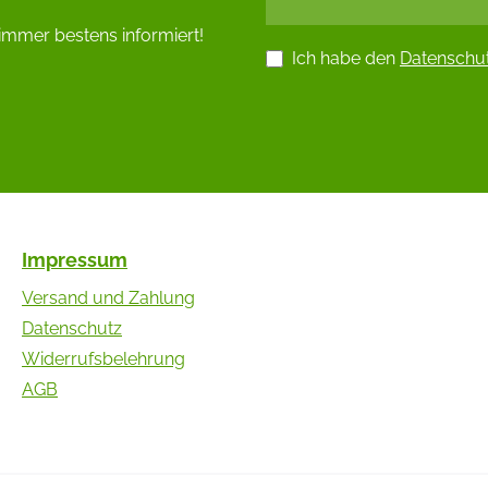
immer bestens informiert!
Ich habe den
Datenschu
Impressum
Versand und Zahlung
Datenschutz
Widerrufsbelehrung
AGB