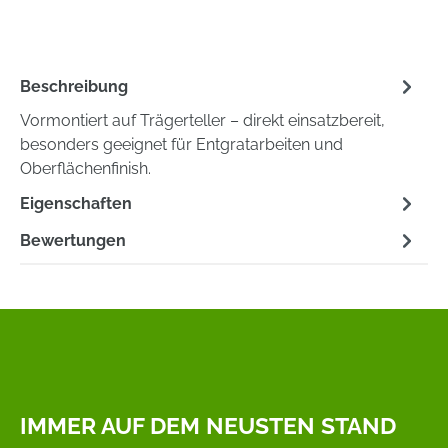
Beschreibung
Vormontiert auf Trägerteller – direkt einsatzbereit,
besonders geeignet für Entgratarbeiten und
Oberflächenfinish.
Eigenschaften
Bewertungen
IMMER AUF DEM NEUSTEN STAND