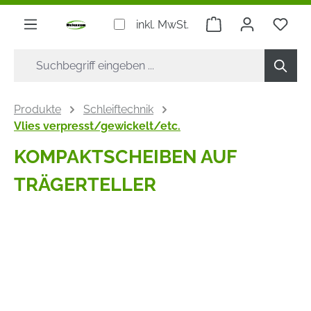
alt springen
Warenkorb enthäl
inkl. MwSt.
Produkte
Schleiftechnik
Vlies verpresst/gewickelt/etc.
KOMPAKTSCHEIBEN AUF
TRÄGERTELLER
Bildergalerie überspringen