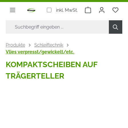
alt springen
Warenkorb enthäl
inkl. MwSt.
Produkte
Schleiftechnik
Vlies verpresst/gewickelt/etc.
KOMPAKTSCHEIBEN AUF
TRÄGERTELLER
Bildergalerie überspringen