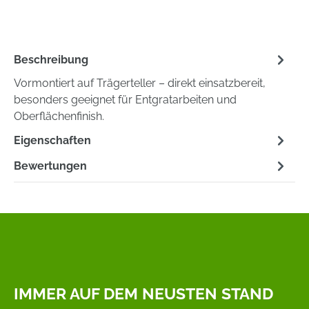
Beschreibung
Vormontiert auf Trägerteller – direkt einsatzbereit,
besonders geeignet für Entgratarbeiten und
Oberflächenfinish.
Eigenschaften
Bewertungen
IMMER AUF DEM NEUSTEN STAND