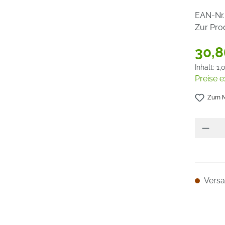
EAN-Nr.
Zur Pro
30,8
Inhalt:
1,
Preise e
Zum M
Versan