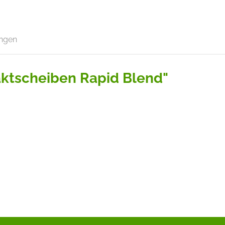
ngen
ktscheiben Rapid Blend"