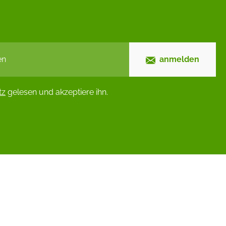
anmelden
tz
gelesen und akzeptiere ihn.