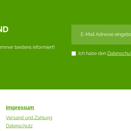
ND
immer bestens informiert!
Ich habe den
Datenschu
Impressum
Versand und Zahlung
Datenschutz