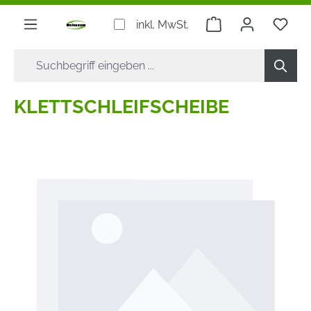
alt springen
Warenkorb enthäl
inkl. MwSt.
KLETTSCHLEIFSCHEIBE
Bildergalerie überspringen