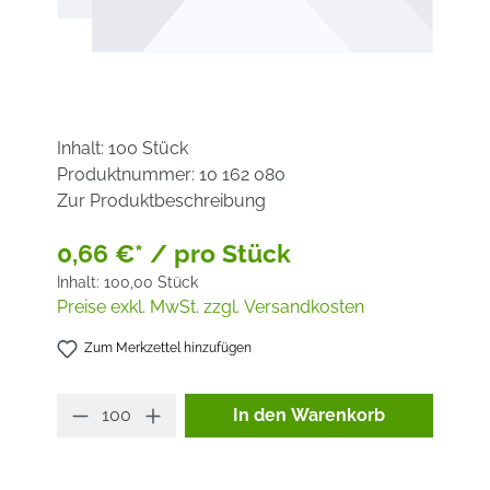
Inhalt:
100 Stück
Produktnummer:
10 162 080
Zur Produktbeschreibung
0,66 €* / pro Stück
Inhalt:
100,00 Stück
Preise exkl. MwSt. zzgl. Versandkosten
Zum Merkzettel hinzufügen
Produkt Anzahl: Gib den ge
In den Warenkorb