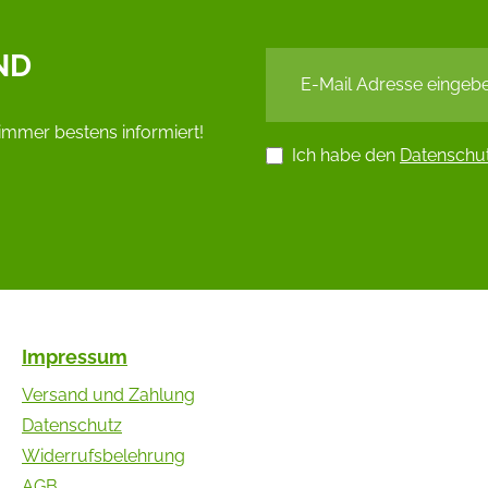
ND
immer bestens informiert!
Ich habe den
Datenschu
Impressum
Versand und Zahlung
Datenschutz
Widerrufsbelehrung
AGB