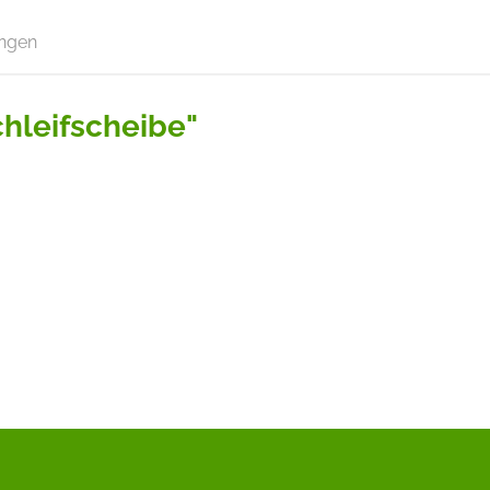
ngen
hleifscheibe"