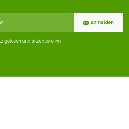
anmelden
tz
gelesen und akzeptiere ihn.