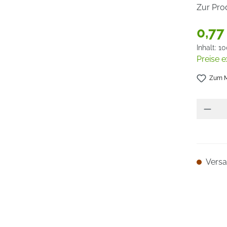
Zur Pro
0,77
Inhalt:
10
Preise e
Zum M
Versan