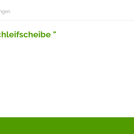
ngen
hleifscheibe "