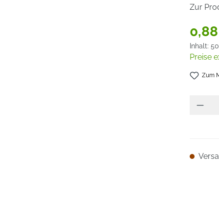
Zur Pro
0,88
Inhalt:
50
Preise e
Zum M
Versan