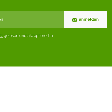
anmelden
tz
gelesen und akzeptiere ihn.