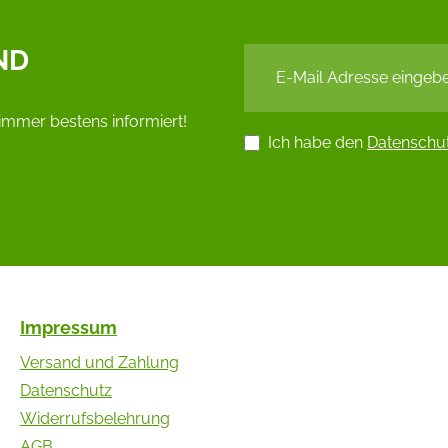
ND
immer bestens informiert!
Ich habe den
Datenschu
Impressum
Versand und Zahlung
Datenschutz
Widerrufsbelehrung
AGB