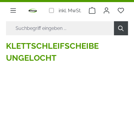
alt springen
Warenkorb enthäl
inkl. MwSt.
KLETTSCHLEIFSCHEIBE
UNGELOCHT
Bildergalerie überspringen