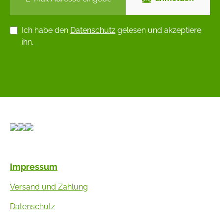
Ich habe den
Datenschutz
gelesen und akzeptiere
ihn.
Impressum
Versand und Zahlung
Datenschutz