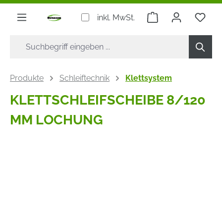
alt springen
Warenkorb enthäl
inkl. MwSt.
Produkte
Schleiftechnik
Klettsystem
KLETTSCHLEIFSCHEIBE 8/120
MM LOCHUNG
Bildergalerie überspringen