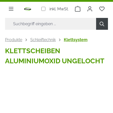
alt springen
Warenkorb enthäl
inkl. MwSt.
Produkte
Schleiftechnik
Klettsystem
KLETTSCHEIBEN
ALUMINIUMOXID UNGELOCHT
Bildergalerie überspringen