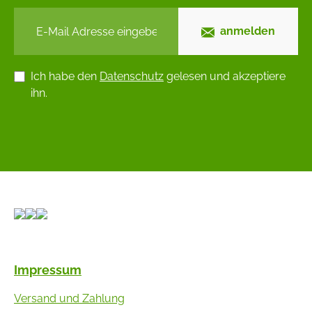
anmelden
Ich habe den
Datenschutz
gelesen und akzeptiere
ihn.
Impressum
Versand und Zahlung