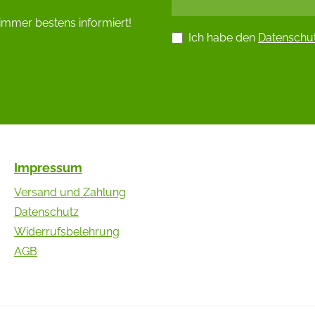
immer bestens informiert!
Ich habe den
Datenschu
Impressum
Versand und Zahlung
Datenschutz
Widerrufsbelehrung
AGB