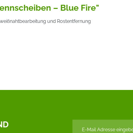
ennscheiben – Blue Fire"
hweißnahtbearbeitung und Rostentfernung
ND