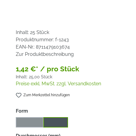
Inhalt:
25 Stück
Produktnummer:
f-1243
EAN-Nr.:
8711479103674
Zur Produktbeschreibung
1,42 €* / pro Stück
Inhalt:
25,00 Stück
Preise exkl. MwSt. zzgl. Versandkosten
Zum Merkzettel hinzufügen
auswählen
Form
gekröpft
gerade
(Diese Option ist zurzeit nicht verfügbar.)
auswählen
Durchmesser (mm)