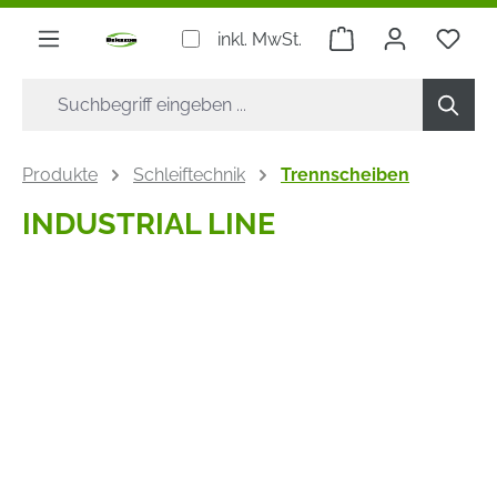
alt springen
Warenkorb enthäl
inkl. MwSt.
Produkte
Schleiftechnik
Trennscheiben
INDUSTRIAL LINE
Bildergalerie überspringen