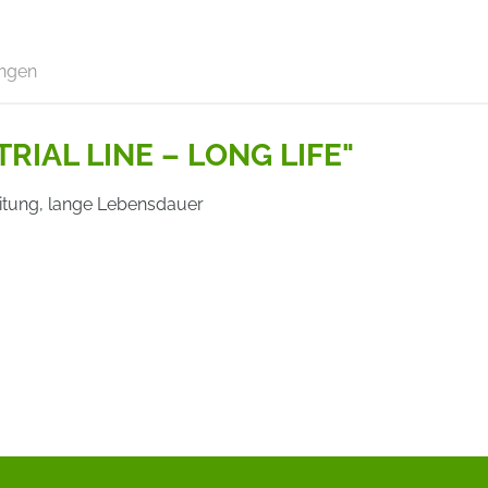
ngen
TRIAL LINE – LONG LIFE"
itung, lange Lebensdauer