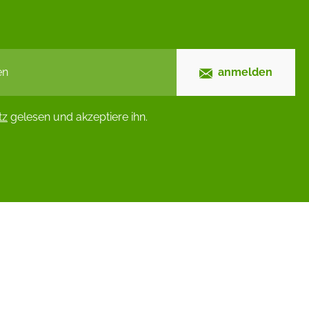
anmelden
tz
gelesen und akzeptiere ihn.