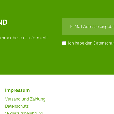
ND
immer bestens informiert!
Ich habe den
Datenschu
Impressum
Versand und Zahlung
Datenschutz
Widerrufsbelehrung