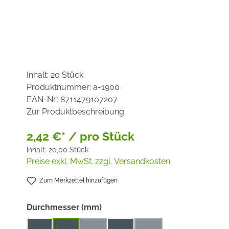
Inhalt:
20 Stück
Produktnummer:
a-1900
EAN-Nr.:
8711479107207
Zur Produktbeschreibung
2,42 €* / pro Stück
Inhalt:
20,00 Stück
Preise exkl. MwSt. zzgl. Versandkosten
Zum Merkzettel hinzufügen
auswählen
Durchmesser (mm)
115
125
150
180
230