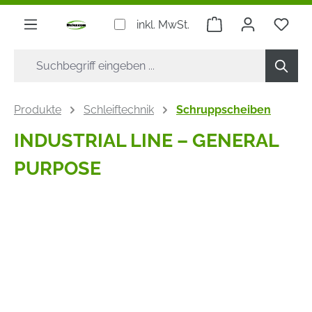
alt springen
Warenkorb enthäl
inkl. MwSt.
Produkte
Schleiftechnik
Schruppscheiben
INDUSTRIAL LINE – GENERAL
PURPOSE
Bildergalerie überspringen