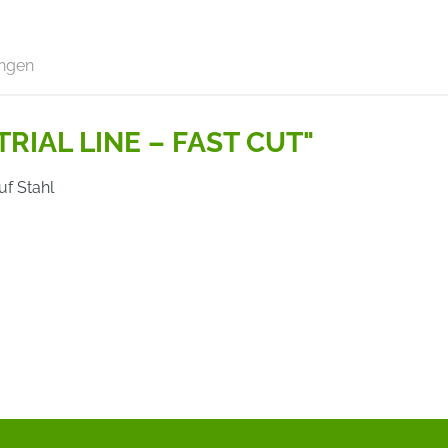
ngen
TRIAL LINE – FAST CUT"
f Stahl