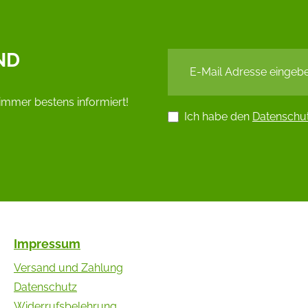
ND
immer bestens informiert!
Ich habe den
Datenschu
Impressum
Versand und Zahlung
Datenschutz
Widerrufsbelehrung