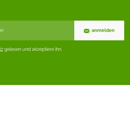
anmelden
tz
gelesen und akzeptiere ihn.