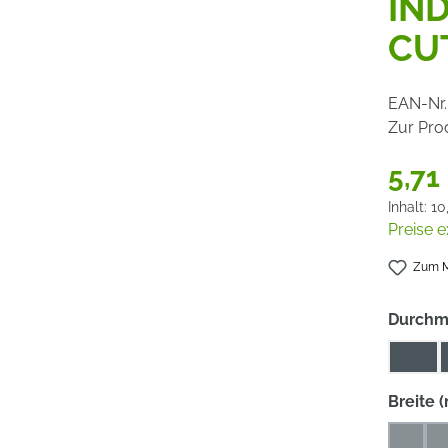
IND
CU
EAN-Nr.
Zur Pro
5,71
Inhalt:
10
Preise e
Zum M
Durchm
115
Breite 
4
4