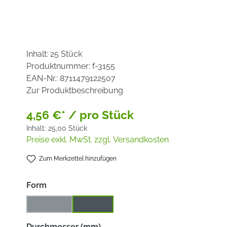
Inhalt:
25 Stück
Produktnummer:
f-3155
EAN-Nr.:
8711479122507
Zur Produktbeschreibung
4,56 €* / pro Stück
Inhalt:
25,00 Stück
Preise exkl. MwSt. zzgl. Versandkosten
Zum Merkzettel hinzufügen
auswählen
Form
gekröpft
gerade
(Diese Option ist zurzeit nicht verfügbar.)
auswählen
Durchmesser (mm)