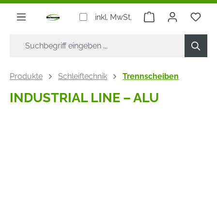
alt springen
Warenkorb enthäl
inkl. MwSt.
Produkte
Schleiftechnik
Trennscheiben
INDUSTRIAL LINE – ALU
Bildergalerie überspringen