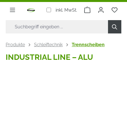
alt springen
Warenkorb enthäl
inkl. MwSt.
Produkte
Schleiftechnik
Trennscheiben
INDUSTRIAL LINE – ALU
Bildergalerie überspringen