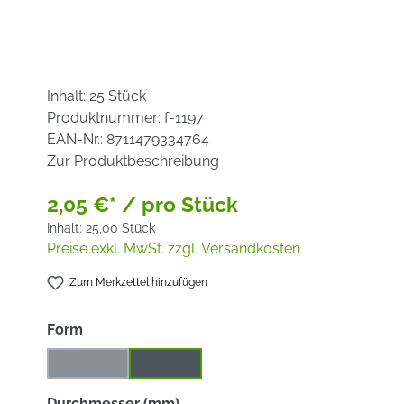
Inhalt:
25 Stück
Produktnummer:
f-1197
EAN-Nr.:
8711479334764
Zur Produktbeschreibung
2,05 €* / pro Stück
Inhalt:
25,00 Stück
Preise exkl. MwSt. zzgl. Versandkosten
Zum Merkzettel hinzufügen
auswählen
Form
gekröpft
gerade
(Diese Option ist zurzeit nicht verfügbar.)
auswählen
Durchmesser (mm)