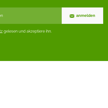
anmelden
tz
gelesen und akzeptiere ihn.