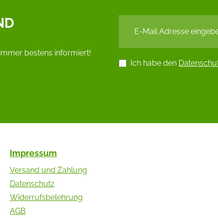
ND
immer bestens informiert!
Ich habe den
Datenschu
Impressum
Versand und Zahlung
Datenschutz
Widerrufsbelehrung
AGB