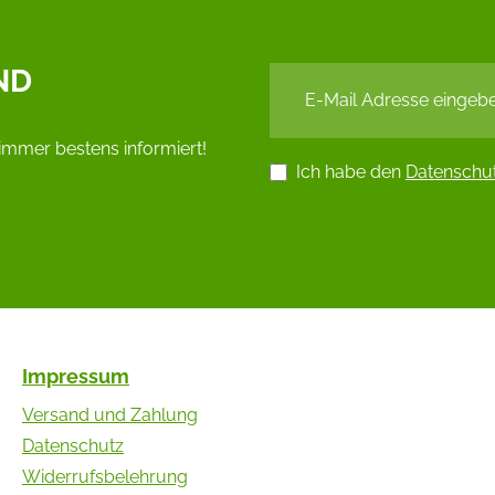
ND
immer bestens informiert!
Ich habe den
Datenschu
Impressum
Versand und Zahlung
Datenschutz
Widerrufsbelehrung