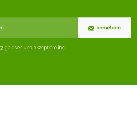
anmelden
tz
gelesen und akzeptiere ihn.