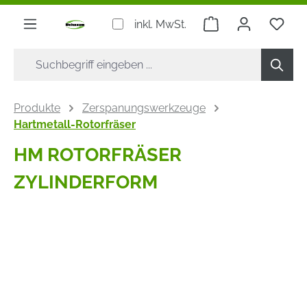
alt springen
Warenkorb enthäl
inkl. MwSt.
Produkte
Zerspanungswerkzeuge
Hartmetall-Rotorfräser
HM ROTORFRÄSER
ZYLINDERFORM
Bildergalerie überspringen