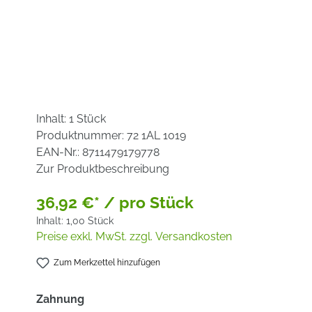
Inhalt:
1 Stück
Produktnummer:
72 1AL 1019
EAN-Nr.:
8711479179778
Zur Produktbeschreibung
36,92 €* / pro Stück
Inhalt:
1,00 Stück
Preise exkl. MwSt. zzgl. Versandkosten
Zum Merkzettel hinzufügen
auswählen
Zahnung