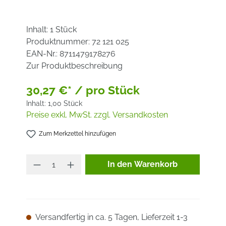
Inhalt:
1 Stück
Produktnummer:
72 121 025
EAN-Nr.:
8711479178276
Zur Produktbeschreibung
30,27 €* / pro Stück
Inhalt:
1,00 Stück
Preise exkl. MwSt. zzgl. Versandkosten
Zum Merkzettel hinzufügen
Produkt Anzahl: Gib den ge
In den Warenkorb
Versandfertig in ca. 5 Tagen, Lieferzeit 1-3