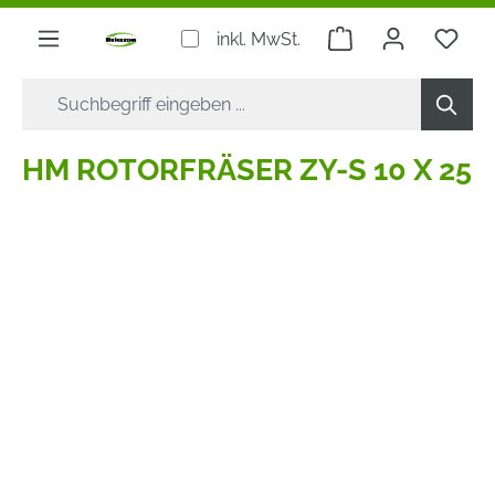
alt springen
Warenkorb enthäl
inkl. MwSt.
HM ROTORFRÄSER ZY-S 10 X 25
Bildergalerie überspringen