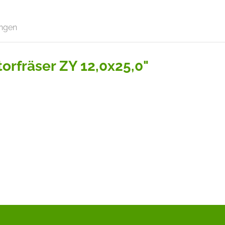
ngen
orfräser ZY 12,0x25,0"