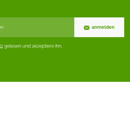
anmelden
tz
gelesen und akzeptiere ihn.