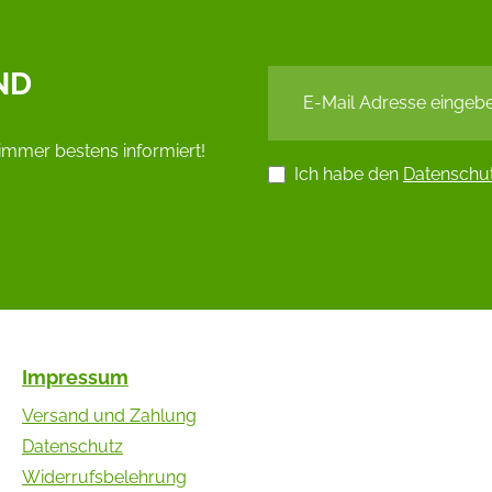
ND
immer bestens informiert!
Ich habe den
Datenschu
Impressum
Versand und Zahlung
Datenschutz
Widerrufsbelehrung