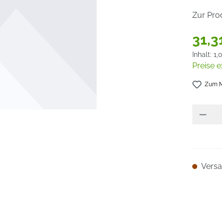
Zur Pro
31,3
Inhalt:
1,
Preise e
Zum M
Versan