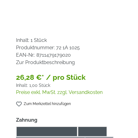
Inhalt:
1 Stück
Produktnummer:
72 1A 1025
EAN-Nr.:
8711479179020
Zur Produktbeschreibung
26,28 €* / pro Stück
Inhalt:
1,00 Stück
Preise exkl. MwSt. zzgl. Versandkosten
Zum Merkzettel hinzufügen
auswählen
Zahnung
Aluminium / Kunststoff
Edelstahl