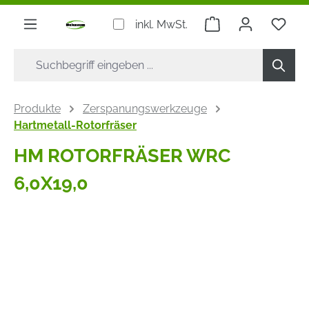
alt springen
Warenkorb enthäl
inkl. MwSt.
Produkte
Zerspanungswerkzeuge
Hartmetall-Rotorfräser
HM ROTORFRÄSER WRC
6,0X19,0
Bildergalerie überspringen