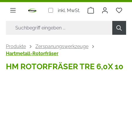
alt springen
Warenkorb enthäl
inkl. MwSt.
Produkte
Zerspanungswerkzeuge
Hartmetall-Rotorfräser
HM ROTORFRÄSER TRE 6,0X 10
Bildergalerie überspringen