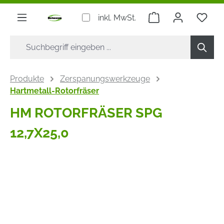
alt springen
Warenkorb enthäl
inkl. MwSt.
Produkte
Zerspanungswerkzeuge
Hartmetall-Rotorfräser
HM ROTORFRÄSER SPG
12,7X25,0
Bildergalerie überspringen